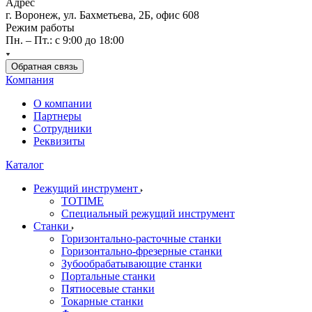
Адрес
г. Воронеж, ул. Бахметьева, 2Б, офис 608
Режим работы
Пн. – Пт.: с 9:00 до 18:00
Обратная связь
Компания
О компании
Партнеры
Сотрудники
Реквизиты
Каталог
Режущий инструмент
TOTIME
Специальный режущий инструмент
Станки
Горизонтально-расточные станки
Горизонтально-фрезерные станки
Зубообрабатывающие станки
Портальные станки
Пятиосевые станки
Токарные станки