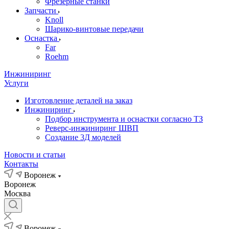
Фрезерные станки
Запчасти
Knoll
Шарико-винтовые передачи
Оснастка
Far
Roehm
Инжиниринг
Услуги
Изготовление деталей на заказ
Инжиниринг
Подбор инструмента и оснастки согласно ТЗ
Реверс-инжиниринг ШВП
Создание 3Д моделей
Новости и статьи
Контакты
Воронеж
Воронеж
Москва
Воронеж