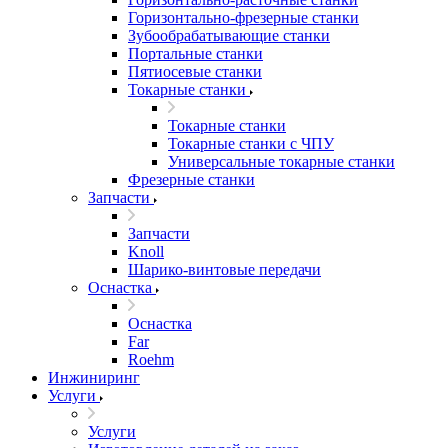
Горизонтально-фрезерные станки
Зубообрабатывающие станки
Портальные станки
Пятиосевые станки
Токарные станки
Токарные станки
Токарные станки с ЧПУ
Универсальные токарные станки
Фрезерные станки
Запчасти
Запчасти
Knoll
Шарико-винтовые передачи
Оснастка
Оснастка
Far
Roehm
Инжиниринг
Услуги
Услуги