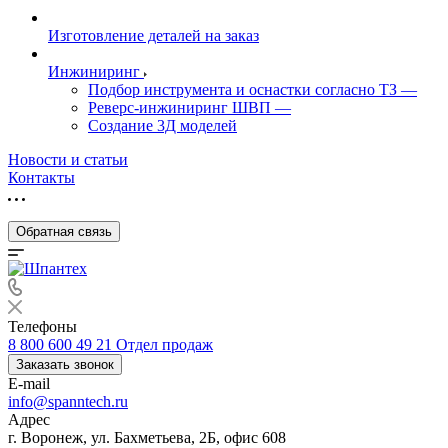
Изготовление деталей на заказ
Инжиниринг
Подбор инструмента и оснастки согласно ТЗ
—
Реверс-инжиниринг ШВП
—
Создание 3Д моделей
Новости и статьи
Контакты
Обратная связь
Телефоны
8 800 600 49 21
Отдел продаж
Заказать звонок
E-mail
info@spanntech.ru
Адрес
г. Воронеж, ул. Бахметьева, 2Б, офис 608